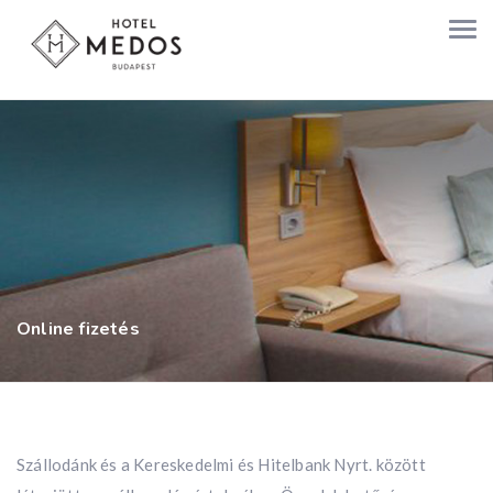
Online fizetés
Szállodánk és a Kereskedelmi és Hitelbank Nyrt. között