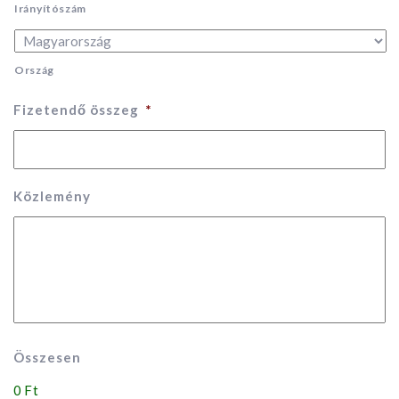
Irányítószám
Ország
Fizetendő összeg
*
Közlemény
Összesen
0 Ft