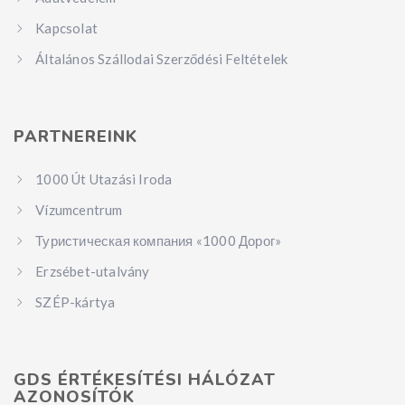
Kapcsolat
Általános Szállodai Szerződési Feltételek
PARTNEREINK
1000 Út Utazási Iroda
Vízumcentrum
Туристическая компания «1000 Дорог»
Erzsébet-utalvány
SZÉP-kártya
GDS ÉRTÉKESÍTÉSI HÁLÓZAT
AZONOSÍTÓK