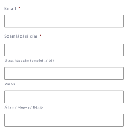
Email
*
Számlázási cím
*
Utca, házszám (emelet, ajtó)
Város
Állam / Megye / Régió