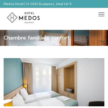
Medos Hotel |
H-1061 Budapest, Jókai tér 9.
Chambre familiale confort