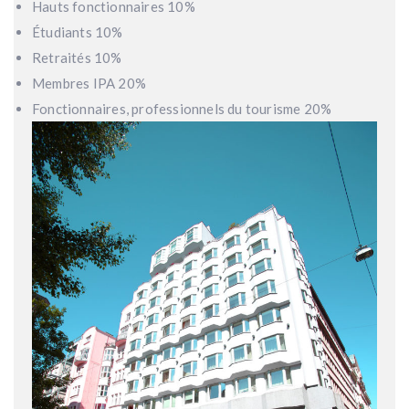
Hauts fonctionnaires 10%
Étudiants 10%
Retraités 10%
Membres IPA 20%
Fonctionnaires, professionnels du tourisme 20%