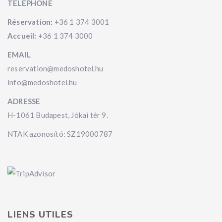
TÉLÉPHONE
Réservation:
+36 1 374 3001
Accueil:
+36 1 374 3000
EMAIL
reservation@medoshotel.hu
info@medoshotel.hu
ADRESSE
H-1061 Budapest, Jókai tér 9.
NTAK azonosító: SZ19000787
LIENS UTILES