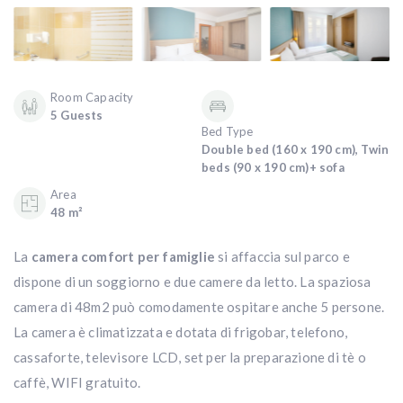
Room Capacity
5 Guests
Bed Type
Double bed (160 x 190 cm), Twin
beds (90 x 190 cm)+ sofa
Area
48 m²
La
camera comfort per famiglie
si affaccia sul parco e
dispone di un soggiorno e due camere da letto. La spaziosa
camera di 48m2 può comodamente ospitare anche 5 persone.
La camera è climatizzata e dotata di frigobar, telefono,
cassaforte, televisore LCD, set per la preparazione di tè o
caffè, WIFI gratuito.