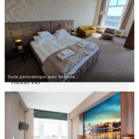
Suite panoramique avec terrasse
Réserver
Date d'arrivée
Date de départ
Adultes
Enfants
Bébés
Annuler