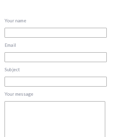
Your name
Email
Subject
Your message