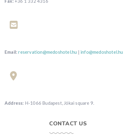
Fax:
+36 1 332 4316
Email:
reservation@medoshotel.hu
|
info@medoshotel.hu
Address:
H-1066 Budapest, Jókai square 9.
CONTACT US