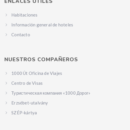
ENLACES ÚTILES
Habitaciones
Información general de hoteles
Contacto
NUESTROS COMPAÑEROS
1000 Út Oficina de Viajes
Centro de Visas
Туристическая компания «1000 Дорог»
Erzsébet-utalvány
SZÉP-kártya