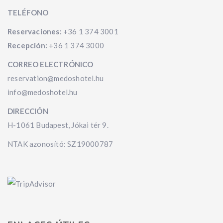
TELÉFONO
Reservaciones:
+36 1 374 3001
Recepción:
+36 1 374 3000
CORREO ELECTRÓNICO
reservation@medoshotel.hu
info@medoshotel.hu
DIRECCIÓN
H-1061 Budapest, Jókai tér 9.
NTAK azonosító: SZ19000787