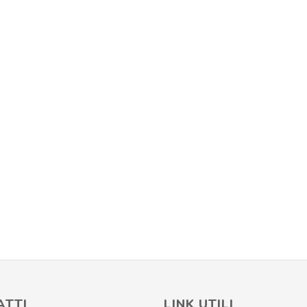
ATTI
LINK UTILI