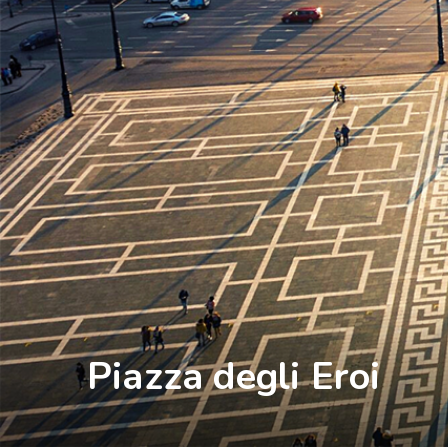
Piazza degli Eroi