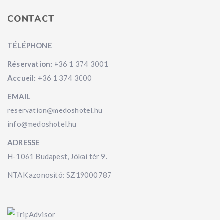
CONTACT
TÉLÉPHONE
Réservation:
+36 1 374 3001
Accueil:
+36 1 374 3000
EMAIL
reservation@medoshotel.hu
info@medoshotel.hu
ADRESSE
H-1061 Budapest, Jókai tér 9.
NTAK azonosító: SZ19000787