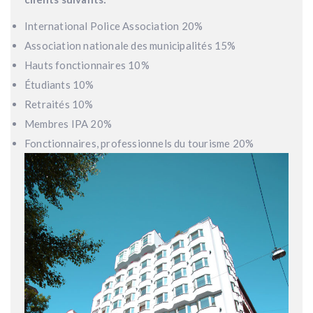
International Police Association 20%
Association nationale des municipalités 15%
Hauts fonctionnaires 10%
Étudiants 10%
Retraités 10%
Membres IPA 20%
Fonctionnaires, professionnels du tourisme 20%