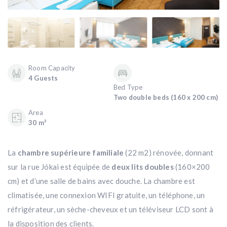
Room Capacity
4 Guests
Bed Type
Two double beds (160 x 200 cm)
Area
30 m²
La
chambre supérieure familiale
(22 m2) rénovée, donnant
sur la rue Jókai est équipée de
deux lits doubles
(160×200
cm) et d’une salle de bains avec douche. La chambre est
climatisée, une connexion WIFI gratuite, un téléphone, un
réfrigérateur, un sèche-cheveux et un téléviseur LCD sont à
la disposition des clients.