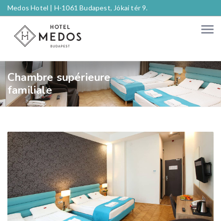
Medos Hotel |
H-1061 Budapest, Jókai tér 9.
Chambre supérieure
familiale